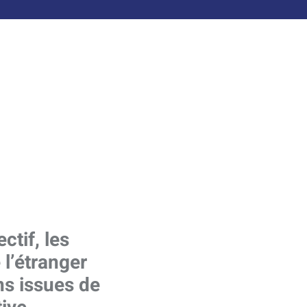
ctif, les
 l’étranger
ns issues de