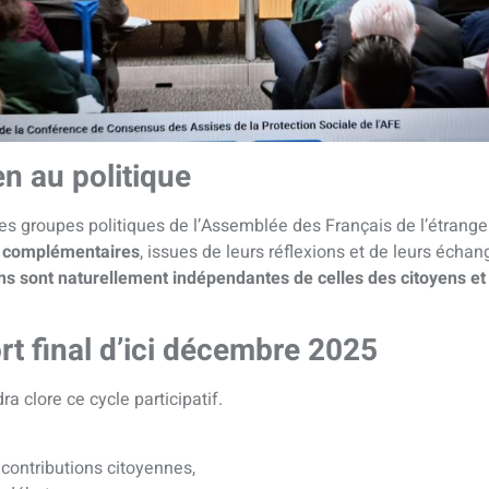
en au politique
les groupes politiques de l’Assemblée des Français de l’étrang
s complémentaires
, issues de leurs réflexions et de leurs échan
ns sont naturellement indépendantes de celles des citoyens et 
rt final d’ici décembre 2025
ra clore ce cycle participatif.
contributions citoyennes,