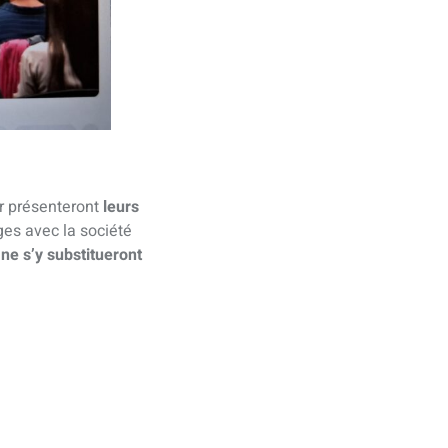
er présenteront
leurs
ges avec la société
ne s’y substitueront