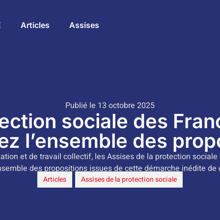
E
Articles
Assises
Publié le 13 octobre 2025
ection sociale des Franç
z l’ensemble des propo
tion et de travail collectif, les Assises de la protection sociale
ensemble des propositions issues de cette démarche inédite de 
Articles
,
Assises de la protection sociale