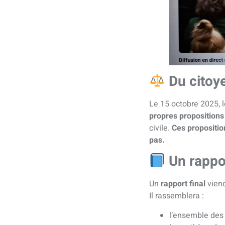
Du citoy
Le 15 octobre 2025, 
propres proposition
civile.
Ces propositio
pas.
Un rappo
Un
rapport final
viend
Il rassemblera :
l’ensemble des 