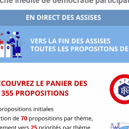
che inédite de démocratie participat