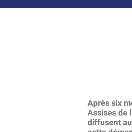
Après six mo
Assises de l
diffusent a