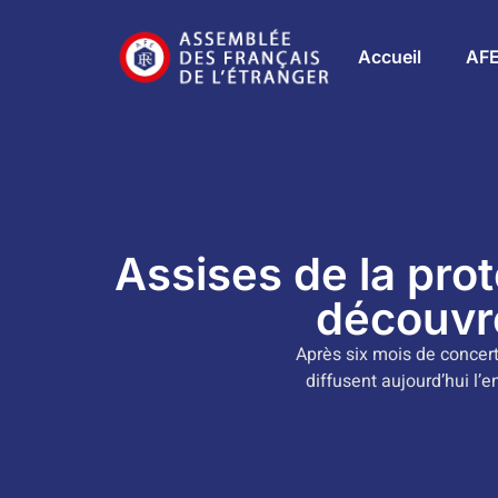
Accueil
AF
Assises de la prot
découvre
Après six mois de concerta
diffusent aujourd’hui l’