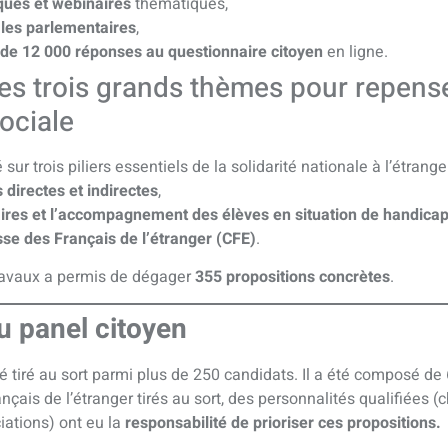
ques et webinaires
thématiques,
les parlementaires
,
 de 12 000 réponses au questionnaire citoyen
en ligne.
s trois grands thèmes pour repense
ociale
sur trois piliers essentiels de la solidarité nationale à l’étranger
 directes et indirectes
,
ires et l’accompagnement des élèves en situation de handica
sse des Français de l’étranger (CFE)
.
ravaux a permis de dégager
355 propositions concrètes
.
du panel citoyen
é tiré au sort parmi plus de 250 candidats. Il a été composé d
nçais de l’étranger tirés au sort, des personnalités qualifiées (
iations) ont eu la
responsabilité de prioriser ces propositions.