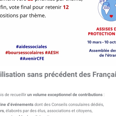
lisation sans précédent des França
s de recueillir
un volume exceptionnel de contributions
:
aine d’événements
dont des Conseils consulaires dédiés,
urs
, élaborés par des élus, associations et citoyens,