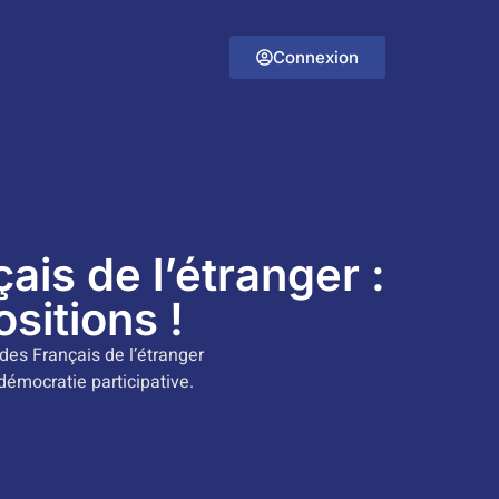
Connexion
ais de l’étranger :
sitions !
 des Français de l’étranger
démocratie participative.