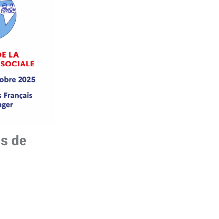
is de