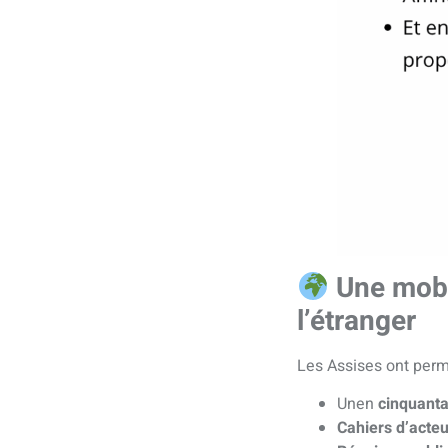
Une mobi
l’étranger
Les Assises ont permi
Unen
cinquant
Cahiers d’acte