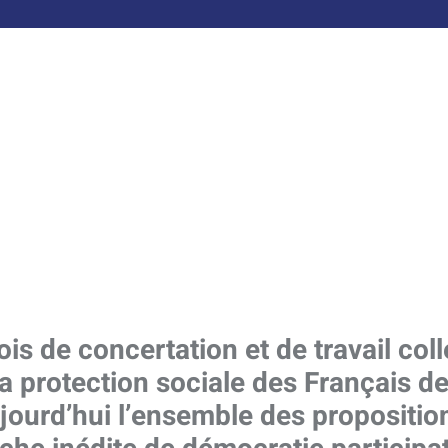
is de concertation et de travail colle
a protection sociale des Français de
ujourd’hui l’ensemble des propositio