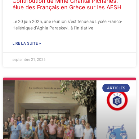
Contribution de Mme Chantal Picharles,
élue des Français en Grèce sur les AESH
Le 20 juin 2025, une réunion s’est tenue au Lycée Franco-
Hellénique d’Aghia Paraskevi, à l’initiative
LIRE LA SUITE »
septembre 21, 2025
ARTICLES