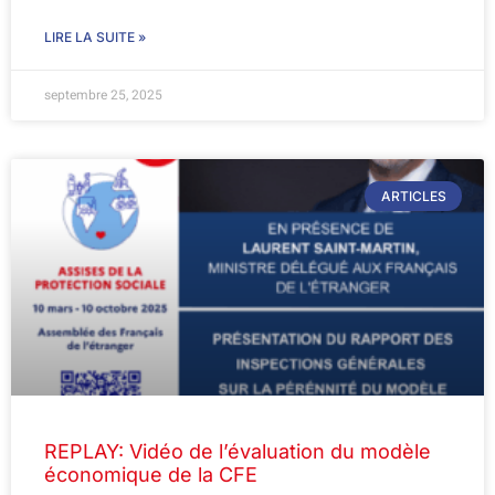
LIRE LA SUITE »
septembre 25, 2025
ARTICLES
REPLAY: Vidéo de l’évaluation du modèle
économique de la CFE