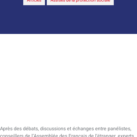
Articles
,
Assises de la protection sociale
Après des débats, discussions et échanges entre panélistes,
conseillers de l’Assemblée des Français de l’étranger, experts,