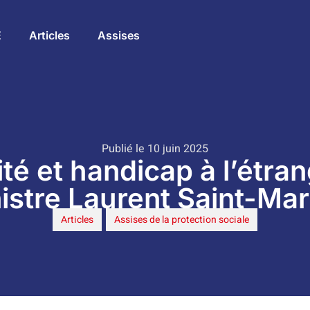
E
Articles
Assises
Publié le 10 juin 2025
é et handicap à l’étran
istre Laurent Saint-Mar
Articles
,
Assises de la protection sociale