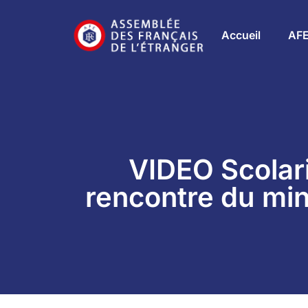
Accueil
AF
VIDEO Scolarit
rencontre du min