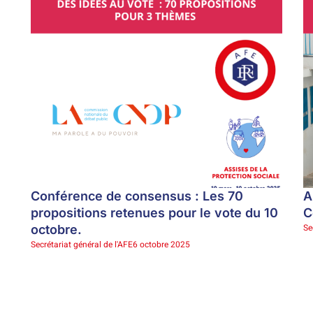
Conférence de consensus : Les 70
A
propositions retenues pour le vote du 10
C
Se
octobre.
Secrétariat général de l'AFE
6 octobre 2025