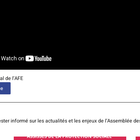
al de l’AFE
le
ster informé sur les actualités et les enjeux de l’Assemblée de