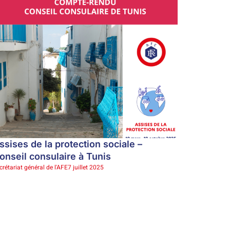
ssises de la protection sociale –
onseil consulaire à Tunis
crétariat général de l'AFE
7 juillet 2025