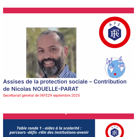
Assises de la protection sociale – Contribution
de Nicolas NOUELLE-PARAT
Secrétariat général de l'AFE
29 septembre 2025