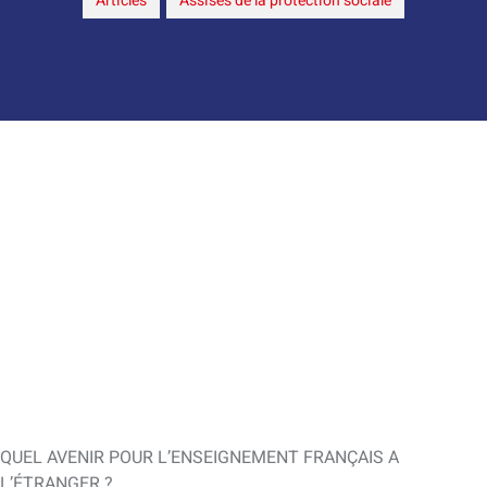
Articles
,
Assises de la protection sociale
QUEL AVENIR POUR L’ENSEIGNEMENT FRANÇAIS A
L’ÉTRANGER ?