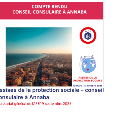
ssises de la protection sociale – conseil
onsulaire à Annaba
crétariat général de l'AFE
19 septembre 2025