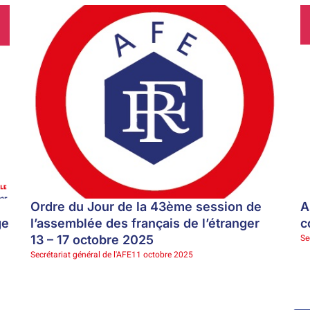
Ordre du Jour de la 43ème session de
A
ge
l’assemblée des français de l’étranger
c
Se
13 – 17 octobre 2025
Secrétariat général de l'AFE
11 octobre 2025