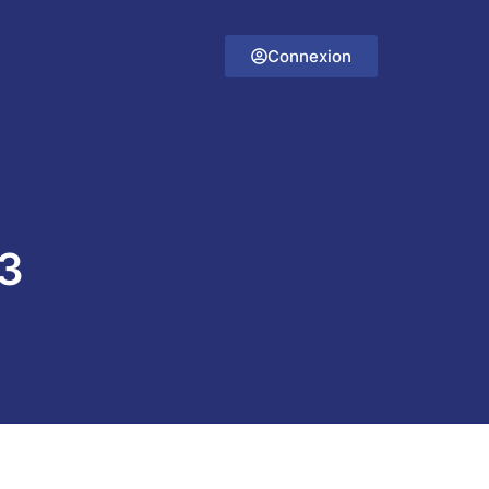
Connexion
°3