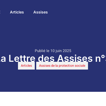
E
Articles
Assises
Publié le 10 juin 2025
a Lettre des Assises n
Articles
,
Assises de la protection sociale