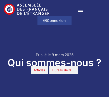
Connexion
Publié le 9 mars 2025
Qui sommes-nous ?
Articles
,
Bureau de l'AFE