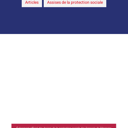
Articles
,
Assises de la protection sociale