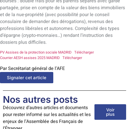
bourses : double frais pour les parents séparés avec garde
partagée, prise en compte de la valeur des biens immobiliers
et de la nue-propriété (avec possibilité pour le conseil
consulaire de demander des dérogations), revenus des
professions libérales et autonomes. Complexité des types
d’épargne (crypto-monnaies…) rendant l’instruction des
dossiers plus difficiles.
PV Assises de la protection sociale MADRID
Télécharger
Courrier AESH assises 2025 MADRID
Télécharger
Par Secrétariat général de l’AFE
Signaler cet article
Nos autres posts
Découvrez d’autres articles et documents
Voir
pour rester informé sur les actualités et les
plus
enjeux de l’Assemblée des Français de
l’Étranger.